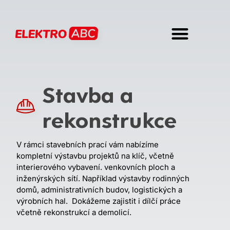
Stavba a
rekonstrukce
V rámci stavebních prací vám nabízíme
kompletní výstavbu projektů na klíč, včetně
interierového vybavení. venkovních ploch a
inženýrských sítí. Například výstavby rodinných
domů, administrativních budov, logistických a
výrobních hal. Dokážeme zajistit i dílčí práce
včetně rekonstrukcí a demolicí.