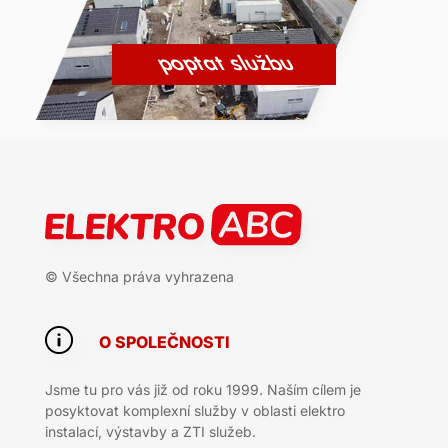
poptat službu
© Všechna práva vyhrazena
O SPOLEČNOSTI
Jsme tu pro vás již od roku 1999. Naším cílem je
posyktovat komplexní služby v oblasti elektro
instalací, výstavby a ZTI služeb.