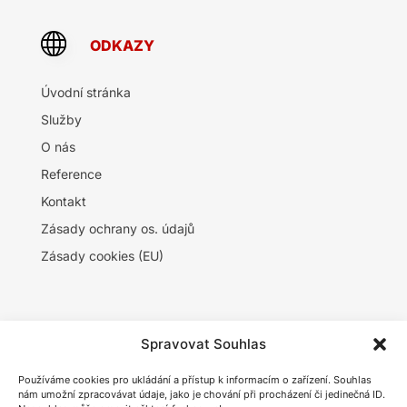
ODKAZY
Úvodní stránka
Služby
O nás
Reference
Kontakt
Zásady ochrany os. údajů
Zásady cookies (EU)
Spravovat Souhlas
SÍDLO SPOLEČNOSTI
Používáme cookies pro ukládání a přístup k informacím o zařízení. Souhlas
ELEKTRO ABC s.r.o.
nám umožní zpracovávat údaje, jako je chování při procházení či jedinečná ID.